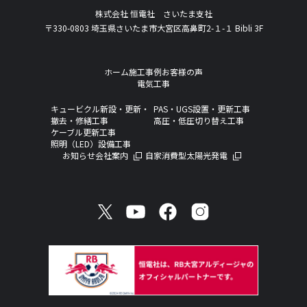
株式会社 恒電社 さいたま支社
〒330-0803 埼玉県さいたま市大宮区高鼻町2-１-１ Bibli 3F
ホーム
施工事例
お客様の声
電気工事
キュービクル新設・更新・
PAS・UGS設置・更新工事
撤去・修繕工事
高圧・低圧切り替え工事
ケーブル更新工事
照明（LED）設備工事
お知らせ
会社案内
自家消費型太陽光発電