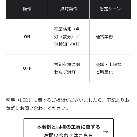
操作
点灯動作
想定シーン
在室検知→点
ON
灯（数分）／
通常業務
無検知→消灯
検知有無に関
会議・上映な
OFF
わらず消灯
ど暗室化
照明（LED）に関するご相談がございましたら、下記よりお
気軽にお問い合わせください。
本事例と同様の工事に関する
お問い合わせはこちら