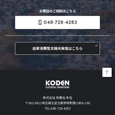
お電話のご相談はこちら
048-728-4283
自家消費型太陽光発電はこちら
株式会社 恒電社 本社
〒362-0811埼玉県北足立郡伊奈町西小針6-108
TEL.048-728-4283