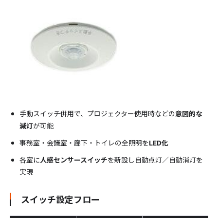
手動スイッチ併用で、プロジェクター使用時などの
意図的な
減灯
が可能
事務室・会議室・廊下・トイレの全照明を
LED化
各室に
人感センサースイッチ
を新設し自動点灯／自動消灯を
実現
スイッチ設定フロー