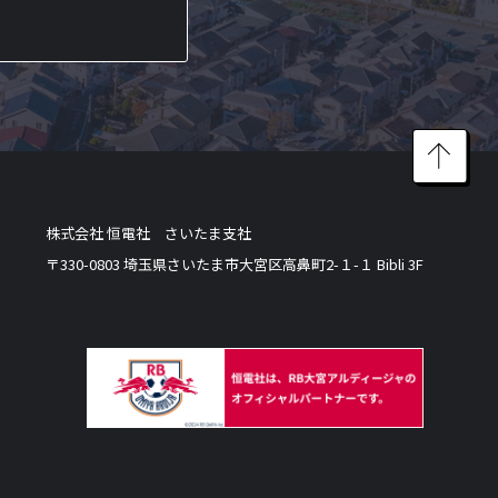
株式会社 恒電社 さいたま支社
〒330-0803 埼玉県さいたま市大宮区高鼻町2-１-１ Bibli 3F