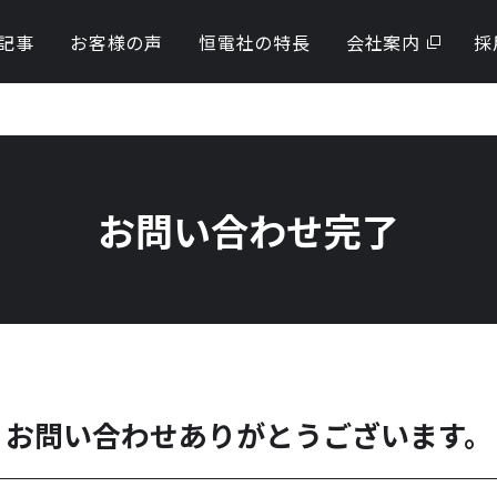
記事
お客様の声
恒電社の特長
会社案内
採
更新・撤去・修繕工事
）設置・更新工事
お問い合わせ完了
工事
電
お問い合わせありがとうございます。