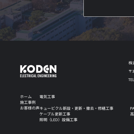
株
〒
TEL
ホーム
電気工事
施工事例
お客様の声
キュービクル新設・更新・撤去・修繕工事
P
ケーブル更新工事
照明（LED）設備工事