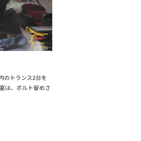
内のトランス2台を
ル室は、ボルト留めさ