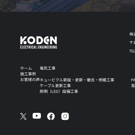
株
〒
TEL
ホーム
電気工事
施工事例
お客様の声
キュービクル新設・更新・撤去・修繕工事
P
ケーブル更新工事
照明（LED）設備工事