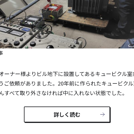
事
オーナー様よりビル地下に設置してあるキュービクル室
うご依頼がありました。20年前に作られたキュービク
んすべて取り外さなければ中に入れない状態でした。
詳しく読む