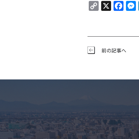
Copy
X
Fa
Link
前の記事へ