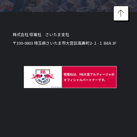
株式会社 恒電社 さいたま支社
〒330-0803 埼玉県さいたま市大宮区高鼻町2-１-１ Bibli 3F