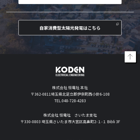
自家消費型太陽光発電はこちら
株式会社 恒電社 本社
〒362-0811埼玉県北足立郡伊奈町西小針6-108
TEL.048-728-4283
株式会社 恒電社 さいたま支社
〒330-0803 埼玉県さいたま市大宮区高鼻町2-１-１ Bibli 3F