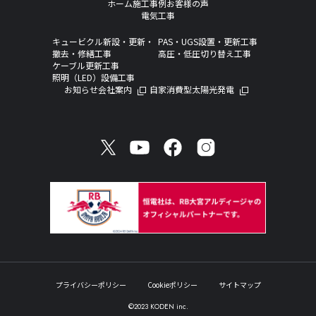
ホーム
施工事例
お客様の声
電気工事
キュービクル新設・更新・
PAS・UGS設置・更新工事
撤去・修繕工事
高圧・低圧切り替え工事
ケーブル更新工事
照明（LED）設備工事
お知らせ
会社案内
自家消費型太陽光発電
プライバシーポリシー
Cookieポリシー
サイトマップ
©2023 KODEN inc.