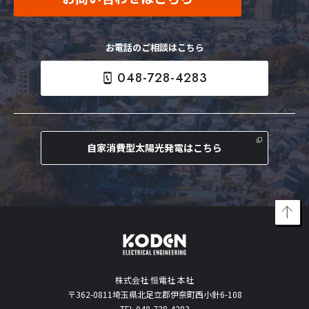
お電話のご相談はこちら
048-728-4283
自家消費型太陽光発電はこちら
株式会社 恒電社 本社
〒362-0811埼玉県北足立郡伊奈町西小針6-108
TEL.048-728-4283