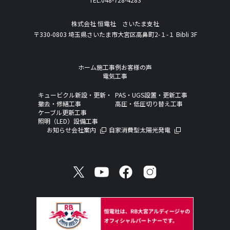
株式会社 恒電社 さいたま支社
〒330-0803 埼玉県さいたま市大宮区高鼻町2-１-１ Bibli 3F
ホーム
施工事例
お客様の声
電気工事
キュービクル新設・更新・
PAS・UGS設置・更新工事
撤去・修繕工事
高圧・低圧切り替え工事
ケーブル更新工事
照明（LED）設備工事
お知らせ
会社案内
自家消費型太陽光発電