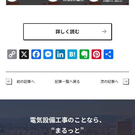
詳しく読む
Copy
X
Facebook
Messenger
LinkedIn
Hatena
Evernote
Pintere
共
Link
有
前の記事へ
記事一覧へ戻る
次の記事へ
電気設備工事のことなら、
“まるっと”